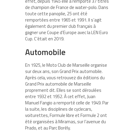
effet, depuis 1945 elle a remporté 37 titres
de champion de France de water-polo. Dans
toute cette panoplie, 25 ont été
remportées entre 1965 et 1991. Il s’agit
également du premier club français à
gagner une Coupe d’Europe avec la LEN Euro
Cup. C’était en 2019.
Automobile
En 1925, le Moto Club de Marseille organise
sur deux ans, son Grand Prix automobile.
Après cela, vous retrouvez dix éditions du
Grand Prix automobile de Marseille
proprement dit. Elles se sont déroulées
entre 1932 et 1952. À cet effet, Juan
Manuel Fangio a remporté celle de 1949. Par
la suite, les disciplines de cyclecars,
voiturettes, Formule libre et Formule 2 ont
été organisées à Miramas, sur l’avenue du
Prado, et au Parc Borély.