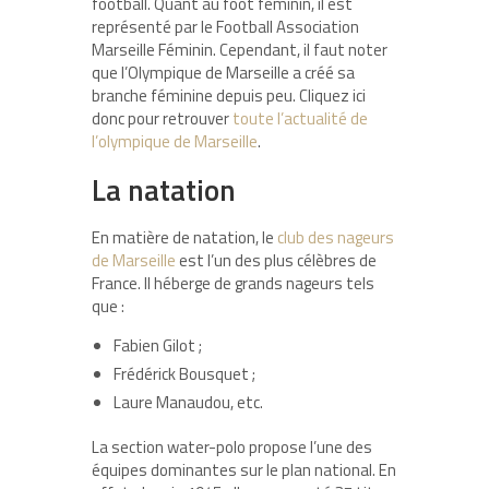
football. Quant au foot féminin, il est
représenté par le Football Association
Marseille Féminin. Cependant, il faut noter
que l’Olympique de Marseille a créé sa
branche féminine depuis peu. Cliquez ici
donc pour retrouver
toute l’actualité de
l’olympique de Marseille
.
La natation
En matière de natation, le
club des nageurs
de Marseille
est l’un des plus célèbres de
France. Il héberge de grands nageurs tels
que :
Fabien Gilot ;
Frédérick Bousquet ;
Laure Manaudou, etc.
La section water-polo propose l’une des
équipes dominantes sur le plan national. En