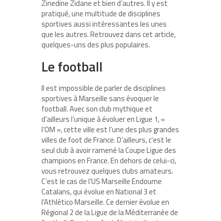
Zinedine Zidane et bien d’autres. Il y est
pratiqué, une multitude de disciplines
sportives aussi intéressantes les unes
que les autres. Retrouvez dans cet article,
quelques-uns des plus populaires.
Le football
Il est impossible de parler de disciplines
sportives à Marseille sans évoquer le
football. Avec son club mythique et
d’ailleurs l’unique à évoluer en Ligue 1, «
l’OM », cette ville est l’une des plus grandes
villes de foot de France. D’ailleurs, c’est le
seul club à avoir ramené la Coupe Ligue des
champions en France. En dehors de celui-ci,
vous retrouvez quelques clubs amateurs.
C’est le cas de l’US Marseille Endoume
Catalans, qui évolue en National 3 et
l’Athlético Marseille. Ce dernier évolue en
Régional 2 de la Ligue de la Méditerranée de