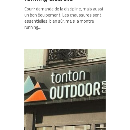
Courir demande de la discipline, mais aussi
un bon équipement. Les chaussures sont
essentielles, bien sûr, mais la montre
running…