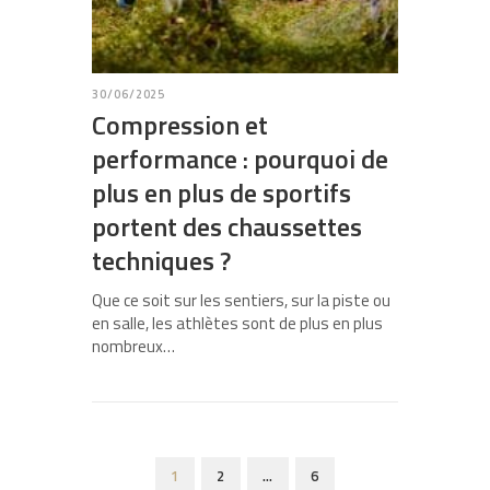
30/06/2025
Compression et
performance : pourquoi de
plus en plus de sportifs
portent des chaussettes
techniques ?
Que ce soit sur les sentiers, sur la piste ou
en salle, les athlètes sont de plus en plus
nombreux…
1
2
…
6