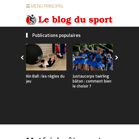
MENU PRINCIPAL
Publications populaires
Justaucorps twirling
Kin Ball : les règles du
Twirling bâ
bâton : comment bien
jeu
découverte
le choisir ?
sport !