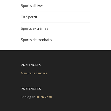
Sports d’hiver
Tir Sportif
Sports extrêmes
Sports de combats
PARTENAIRES
Armurerie centrale
PARTENAIRES
Le blog de
Julien Apsti