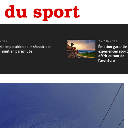
2024
24/10/2023
ils imparables pour réussir son
Émotion garantie 
r saut en parachute
expériences sport
offrir autour de
l’aventure