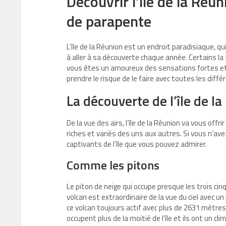
Découvrir l’île de la Réu
de parapente
L’île de la Réunion est un endroit paradisiaque, 
à aller à sa découverte chaque année. Certains la f
vous êtes un amoureux des sensations fortes et qu
prendre le risque de le faire avec toutes les différ
La découverte de l’île de la
De la vue des airs, l’île de la Réunion va vous offr
riches et variés des uns aux autres. Si vous n’avez
captivants de l’île que vous pouvez admirer.
Comme les pitons
Le piton de neige qui occupe presque les trois cinq
volcan est extraordinaire de la vue du ciel avec un
ce volcan toujours actif avec plus de 2631 mètres d
occupent plus de la moitié de l’île et ils ont un cl