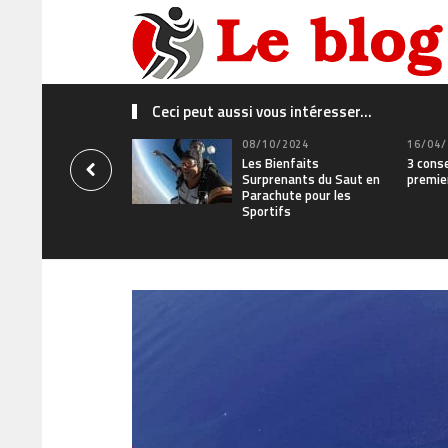
Ceci peut aussi vous intéresser...
08/10/2024
16/04/
Les Bienfaits
3 conse
Surprenants du Saut en
premie
Parachute pour les
Sportifs