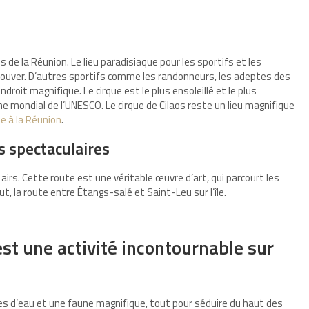
s de la Réunion. Le lieu paradisiaque pour les sportifs et les
ouver. D’autres sportifs comme les randonneurs, les adeptes des
roit magnifique. Le cirque est le plus ensoleillé et le plus
ine mondial de l’UNESCO. Le cirque de Cilaos reste un lieu magnifique
e à la Réunion
.
ès spectaculaires
airs. Cette route est une véritable œuvre d’art, qui parcourt les
, la route entre Étangs-salé et Saint-Leu sur l’île.
t une activité incontournable sur
ues d’eau et une faune magnifique, tout pour séduire du haut des