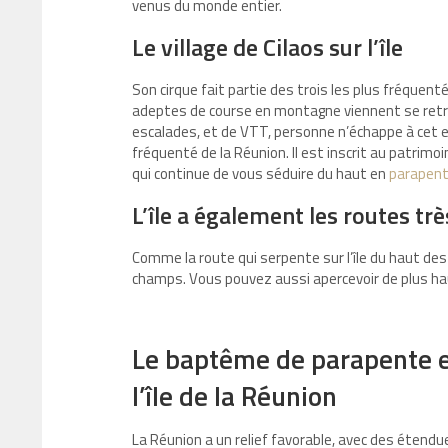
venus du monde entier.
Le village de Cilaos sur l’île
Son cirque fait partie des trois les plus fréquenté
adeptes de course en montagne viennent se retr
escalades, et de VTT, personne n’échappe à cet end
fréquenté de la Réunion. Il est inscrit au patrimo
qui continue de vous séduire du haut en
parapent
L’île a également les routes tr
Comme la route qui serpente sur l’île du haut des 
champs. Vous pouvez aussi apercevoir de plus haut
Le baptême de parapente es
l’île de la Réunion
La Réunion a un relief favorable, avec des étend