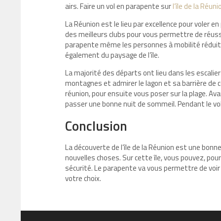
airs. Faire un vol en parapente sur
l’île de la Réuni
La Réunion est le lieu par excellence pour voler en
des meilleurs clubs pour vous permettre de réus
parapente même les personnes à mobilité réduite,
également du paysage de l’île.
La majorité des départs ont lieu dans les escalier
montagnes et admirer le lagon et sa barrière de co
réunion, pour ensuite vous poser sur la plage. Av
passer une bonne nuit de sommeil. Pendant le vol, 
Conclusion
La découverte de l’île de la Réunion est une bon
nouvelles choses. Sur cette île, vous pouvez, po
sécurité. Le parapente va vous permettre de voir le
votre choix.