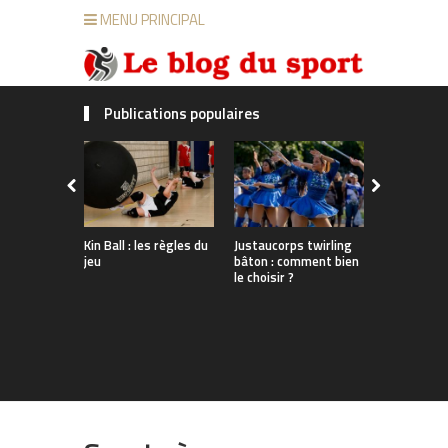
MENU PRINCIPAL
Publications populaires
Justaucorps twirling
Kin Ball : les règles du
Twirling bâ
bâton : comment bien
jeu
découverte
le choisir ?
sport !