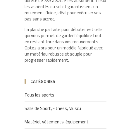
dureté de 78A à 82A. Elles absorbent mieux
les aspérités du sol et garantissent un
roulement fluide, idéal pour exécuter vos
pas sans accroc.
La planche parfaite pour débuter est celle
qui vous permet de garder l’équilibre tout
en restant libre dans vos mouvements.
Optez alors pour un modèle fabriqué avec
un matériau robuste et souple pour
progresser rapidement.
CATÉGORIES
Tous les sports
Salle de Sport, Fitness, Muscu
Matériel, vêtements, équipement