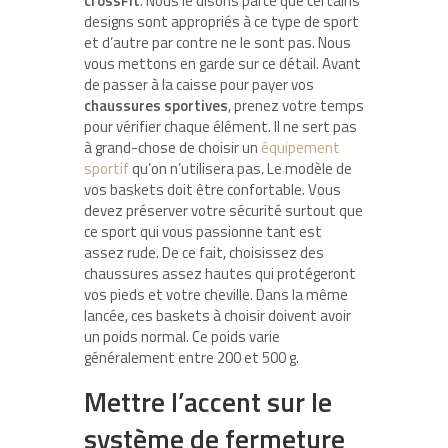
crossFit
. Nous le disons parce que certains
designs sont appropriés à ce type de sport
et d’autre par contre ne le sont pas. Nous
vous mettons en garde sur ce détail. Avant
de passer à la caisse pour payer vos
chaussures sportives
, prenez votre temps
pour vérifier chaque élément. Il ne sert pas
à grand-chose de choisir un
équipement
sportif
qu’on n’utilisera pas. Le modèle de
vos baskets doit être confortable. Vous
devez préserver votre sécurité surtout que
ce sport qui vous passionne tant est
assez rude. De ce fait, choisissez des
chaussures assez hautes qui protégeront
vos pieds et votre cheville. Dans la même
lancée, ces baskets à choisir doivent avoir
un poids normal. Ce poids varie
généralement entre 200 et 500 g.
Mettre l’accent sur le
système de fermeture