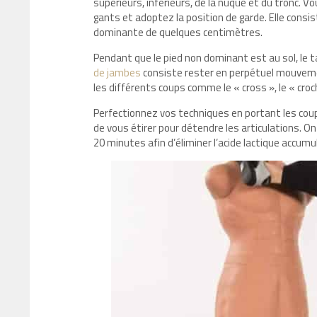
supérieurs, inférieurs, de la nuque et du tronc. V
gants et adoptez la position de garde. Elle consis
dominante de quelques centimètres.
Pendant que le pied non dominant est au sol, le ta
de jambes
consiste rester en perpétuel mouvemen
les différents coups comme le « cross », le « cro
Perfectionnez vos techniques en portant les coup
de vous étirer pour détendre les articulations. On
20 minutes afin d’éliminer l’acide lactique accum