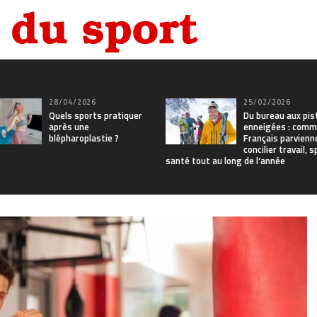
28/04/2026
25/02/2026
Quels sports pratiquer
Du bureau aux pis
après une
enneigées : comm
blépharoplastie ?
Français parvienn
concilier travail, 
santé tout au long de l’année