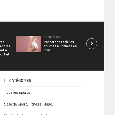
12/02/2026
tes
L’apport des cellules
ent les
souches au fitness en
ent à
2026
sport et
CATÉGORIES
Tous les sports
Salle de Sport, Fitness, Muscu