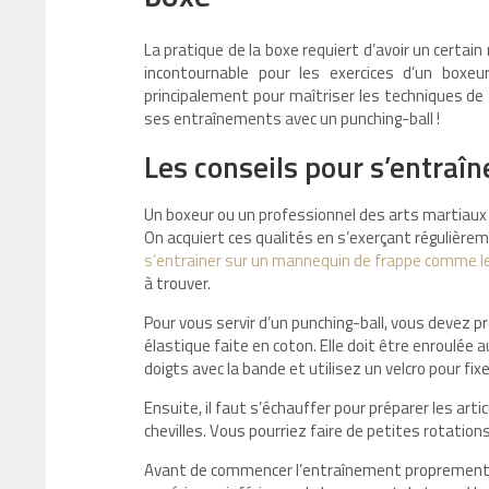
La pratique de la boxe requiert d’avoir un certain 
incontournable pour les exercices d’un boxeur
principalement pour maîtriser les techniques de 
ses entraînements avec un punching-ball !
Les conseils pour s’entraî
Un boxeur ou un professionnel des arts martiaux d
On acquiert ces qualités en s’exerçant régulièrem
s’entrainer sur un mannequin de frappe comme l
à trouver.
Pour vous servir d’un punching-ball, vous devez 
élastique faite en coton. Elle doit être enroulée 
doigts avec la bande et utilisez un velcro pour fix
Ensuite, il faut s’échauffer pour préparer les arti
chevilles. Vous pourriez faire de petites rotations
Avant de commencer l’entraînement proprement dit