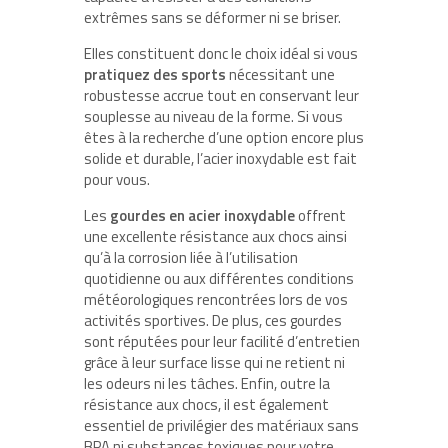
extrêmes sans se déformer ni se briser.
Elles constituent donc le choix idéal si vous
pratiquez des sports
nécessitant une
robustesse accrue tout en conservant leur
souplesse au niveau de la forme. Si vous
êtes à la recherche d’une option encore plus
solide et durable, l’acier inoxydable est fait
pour vous.
Les
gourdes en acier inoxydable
offrent
une excellente résistance aux chocs ainsi
qu’à la corrosion liée à l’utilisation
quotidienne ou aux différentes conditions
météorologiques rencontrées lors de vos
activités sportives. De plus, ces gourdes
sont réputées pour leur facilité d’entretien
grâce à leur surface lisse qui ne retient ni
les odeurs ni les tâches. Enfin, outre la
résistance aux chocs, il est également
essentiel de privilégier des matériaux sans
BPA ni substances toxiques pour votre