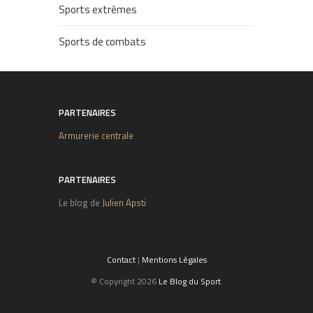
Sports extrêmes
Sports de combats
PARTENAIRES
Armurerie centrale
PARTENAIRES
Le blog de
Julien Apsti
Contact
|
Mentions Légales
© Copyright 2026
Le Blog du Sport
.