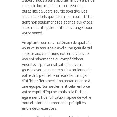
d’abord, nous avons abordé l’importance de
choisir le bon matériau pour assurer la
durabilité de votre gourde sportive. Les
matériaux tels que l’aluminium ou le Tritan
sont non seulement résistants aux chocs,
mais ils sont également sans danger pour
votre santé.
En optant pour ces matériaux de qualité,
vous vous assurez d’
avoir une gourde
qui
résiste aux conditions extrêmes lors de
vos entraînements ou compétitions.
Ensuite, la personnalisation de votre
gourde avec votre nom ou les couleurs de
votre club peut être un excellent moyen
d’afficher fièrement son appartenance à
une équipe. Non seulement cela renforce
votre esprit d’équipe, mais cela facilite
également l’identification rapide de votre
bouteille lors des moments précipités
entre deux exercices.