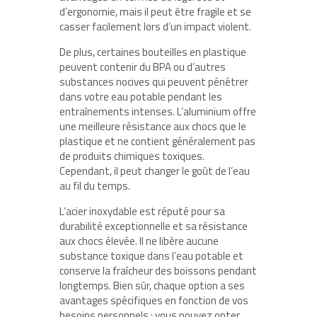
d’ergonomie, mais il peut être fragile et se
casser facilement lors d’un impact violent.
De plus, certaines bouteilles en plastique
peuvent contenir du BPA ou d’autres
substances nocives qui peuvent pénétrer
dans votre eau potable pendant les
entraînements intenses. L’aluminium offre
une meilleure résistance aux chocs que le
plastique et ne contient généralement pas
de produits chimiques toxiques.
Cependant, il peut changer le goût de l’eau
au fil du temps.
L’acier inoxydable est réputé pour sa
durabilité exceptionnelle et sa résistance
aux chocs élevée. Il ne libère aucune
substance toxique dans l’eau potable et
conserve la fraîcheur des boissons pendant
longtemps. Bien sûr, chaque option a ses
avantages spécifiques en fonction de vos
besoins personnels ; vous pouvez opter