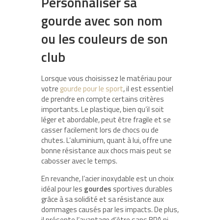
Personnaliser sa
gourde avec son nom
ou les couleurs de son
club
Lorsque vous choisissez le matériau pour
votre
gourde pour le sport
, il est essentiel
de prendre en compte certains critères
importants. Le plastique, bien qu’il soit
léger et abordable, peut être fragile et se
casser facilement lors de chocs ou de
chutes. L’aluminium, quant à lui, offre une
bonne résistance aux chocs mais peut se
cabosser avec le temps.
En revanche, l’acier inoxydable est un choix
idéal pour les
gourdes
sportives durables
grâce à sa solidité et sa résistance aux
dommages causés par les impacts. De plus,
il présente l’avantage d’être sans BPA ni