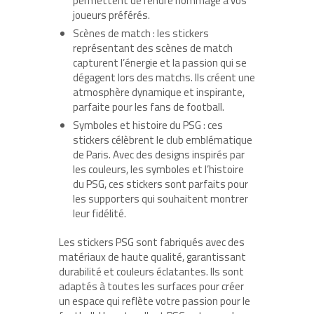
permettent de rendre hommage à vos
joueurs préférés.
Scènes de match : les stickers
représentant des scènes de match
capturent l’énergie et la passion qui se
dégagent lors des matchs. Ils créent une
atmosphère dynamique et inspirante,
parfaite pour les fans de football.
Symboles et histoire du PSG : ces
stickers célèbrent le club emblématique
de Paris. Avec des designs inspirés par
les couleurs, les symboles et l’histoire
du PSG, ces stickers sont parfaits pour
les supporters qui souhaitent montrer
leur fidélité.
Les stickers PSG sont fabriqués avec des
matériaux de haute qualité, garantissant
durabilité et couleurs éclatantes. Ils sont
adaptés à toutes les surfaces pour créer
un espace qui reflète votre passion pour le