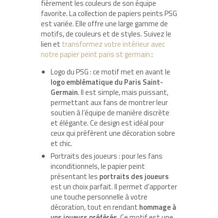
fièrement les couleurs de son équipe
favorite. La collection de papiers peints PSG
est variée. Elle offre une large gamme de
motifs, de couleurs et de styles. Suivez le
lien et
transformez votre intérieur avec
notre papier peint paris st germain
:
Logo du PSG : ce motif met en avant le
logo emblématique du Paris Saint-
Germain
. Il est simple, mais puissant,
permettant aux fans de montrer leur
soutien à l’équipe de manière discrète
et élégante. Ce design est idéal pour
ceux qui préfèrent une décoration sobre
et chic.
Portraits des joueurs : pour les fans
inconditionnels, le papier peint
présentant les
portraits des joueurs
est un choix parfait. Il permet d’apporter
une touche personnelle à votre
décoration, tout en rendant
hommage à
vos joueurs préférés
. Ce motif est une