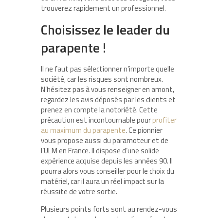
trouverez rapidement un professionnel.
Choisissez le leader du
parapente !
Il ne faut pas sélectionner n’importe quelle
société, car les risques sont nombreux.
N’hésitez pas à vous renseigner en amont,
regardez les avis déposés par les clients et
prenez en compte la notoriété. Cette
précaution est incontournable pour
profiter
au maximum du parapente
. Ce pionnier
vous propose aussi du paramoteur et de
l’ULM en France. Il dispose d’une solide
expérience acquise depuis les années 90. Il
pourra alors vous conseiller pour le choix du
matériel, car il aura un réel impact sur la
réussite de votre sortie.
Plusieurs points forts sont au rendez-vous