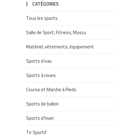
CATÉGORIES
Tous les sports
Salle de Sport, Fitness, Muscu
Matériel, vêtements, équipement
Sports d’eau
Sports à roues
Course et Marche à Pieds
Sports de ballon
Sports d’hiver
Tir Sportif