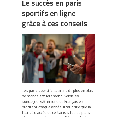
Le succès en paris
sportifs en ligne
grâce à ces conseils
Les
paris sportifs
attirent de plus en plus
de monde actuellement. Selon les
sondages, 4,5 millions de Français en
profitent chaque année. Il faut dire que la
facilité d’accès de certains sites de paris