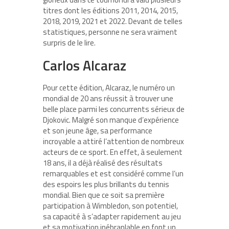
titres dont les éditions 2011, 2014, 2015,
2018, 2019, 2021 et 2022. Devant de telles
statistiques, personne ne sera vraiment
surpris de le lire.
Carlos Alcaraz
Pour cette édition, Alcaraz, le numéro un
mondial de 20 ans réussit à trouver une
belle place parmi les concurrents sérieux de
Djokovic. Malgré son manque d’expérience
et son jeune âge, sa performance
incroyable a attiré l’attention de nombreux
acteurs de ce sport. En effet, à seulement
18 ans, il a déjà réalisé des résultats
remarquables et est considéré comme l’un
des espoirs les plus brillants du tennis
mondial. Bien que ce soit sa première
participation à Wimbledon, son potentiel,
sa capacité à s’adapter rapidement au jeu
et sa motivation inébranlable en font un