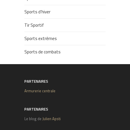
Sports d’hiver
Tir Sportif
Sports extrêmes
Sports de combats
PARTENAIRES
Armurerie centrale
PARTENAIRES
Le blog de
Julien Apsti