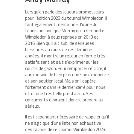
Lorsqu’on parle des joueurs prometteurs
pour l’édition 2023 du tournoi Wimbledon, il
faut également mentionner l’icône du
tennis britannique Murray qui a remporté
Wimbledon à deux reprises en 2013 et
2016. Bien qu’il ait subi de sérieuses
blessures au cours de ces dernières
années, il montre un retour en forme très
satisfaisant et sait s’exprimer sur les
courts de gazon. Pour remporter ce titre, il
aura besoin de bien plus que son expérience
et son soutien local. Mais on l’espère
fortement dans le dernier carré pour nous
offrir une très belle prestation. Ses
concurrents devraient donc le prendre au
sérieux.
Il est cependant nécessaire de rappeler qu’il
ne s’agit que d’une liste non exhaustive
des favoris de ce tournoi Wimbledon 2023.