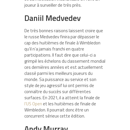
joueur à surveiller de très près.
Daniil Medvedev
De très bonnes raisons laissent croire que
le russe Medvedev finira par dépasser le
cap des huitièmes de finale à Wimbledon
qu’il n’a jamais franchi en quatre
participations. Il faut dire que celui-ci a
grimpé les échelons du classement mondial
ces dernières années et est actuellement
classé parmi les meilleurs joueurs du
monde. Sa puissance au service et son
style de jeu agressif lui ont permis de
connaître du succès sur différentes
surfaces. En 2021, il a atteint la finale de
l’US Open
et les huitièmes de finale de
Wimbledon. Il pourrait donc être un
concurrent sérieux cette édition.
Andy Murray