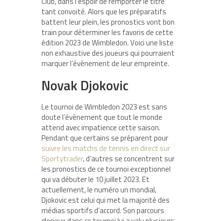
Club, dans l’espoir de remporter le titre
tant convoité. Alors que les préparatifs
battent leur plein, les pronostics vont bon
train pour déterminer les favoris de cette
édition 2023 de Wimbledon. Voici une liste
non exhaustive des joueurs qui pourraient
marquer l’évènement de leur empreinte.
Novak Djokovic
Le tournoi de Wimbledon 2023 est sans
doute l’évènement que tout le monde
attend avec impatience cette saison.
Pendant que certains se préparent pour
suivre les matchs de tennis en direct sur
Sportytrader
, d’autres se concentrent sur
les pronostics de ce tournoi exceptionnel
qui va débuter le 10 juillet 2023. Et
actuellement, le numéro un mondial,
Djokovic est celui qui met la majorité des
médias sportifs d’accord. Son parcours
glorieux dans ce tournoi lui a valu plusieurs