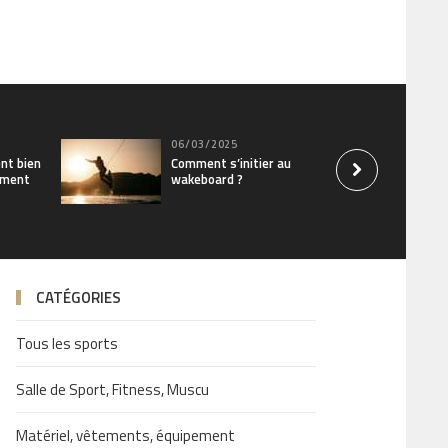
06/03/2025
nt bien
Comment s’initier au
ement
wakeboard ?
CATÉGORIES
Tous les sports
Salle de Sport, Fitness, Muscu
Matériel, vêtements, équipement