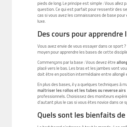
pieds de long. Le principe est simple : Vous allez 
question. Ce qui est parfait pour ressentir des s
cas si vous avez les connaissances de base pour 
luxe.
Des cours pour apprendre 
Vous avez envie de vous essayer dans ce sport ?
moyen pour apprendre les bases de cette discipli
Commençons par la base : Vous devez être
allon
placé vers le bas. Les bras et les jambes vont vo
doit être en position intermédiaire entre allongé
En plus des bases, il y a quelques techniques à ma
maîtriser les rollos et les tubes ou reverse airs
professionnels. Choisissez des moniteurs expé
d’autant plus le cas si vous êtes novice dans ce s
Quels sont les bienfaits de 