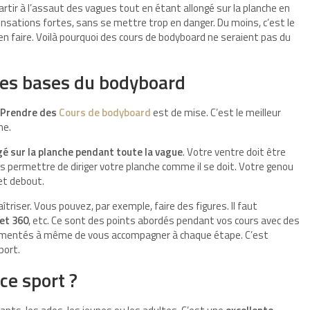
partir à l’assaut des vagues tout en étant allongé sur la planche en
ensations fortes, sans se mettre trop en danger. Du moins, c’est le
en faire. Voilà pourquoi des cours de bodyboard ne seraient pas du
les bases du bodyboard
Prendre des
Cours de bodyboard
est de mise. C’est le meilleur
ne.
gé sur la planche pendant toute la vague
. Votre ventre doit être
us permettre de diriger votre planche comme il se doit. Votre genou
 et debout.
îtriser. Vous pouvez, par exemple, faire des figures. Il faut
 et 360
, etc. Ce sont des points abordés pendant vos cours avec des
rimentés à même de vous accompagner à chaque étape. C’est
port.
ce sport ?