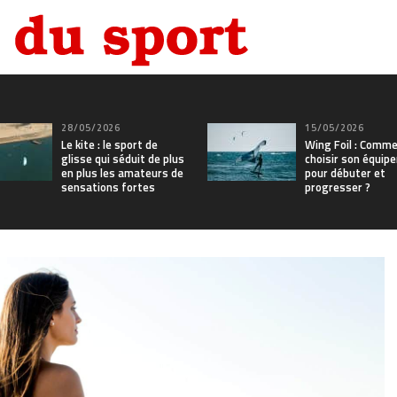
28/05/2026
15/05/2026
Le kite : le sport de
Wing Foil : Comme
glisse qui séduit de plus
choisir son équip
en plus les amateurs de
pour débuter et
sensations fortes
progresser ?