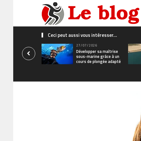
Ceci peut aussi vous intéresser...
27/07/2026
Développer sa maîtrise
sous-marine grâce à un
cours de plongée adapté