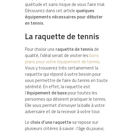
quiétude et sans risque de vous faire mal.
Découvrez dans cet article
quelques
équipements nécessaires pour débuter
en tennis
.
La raquette de tennis
Pour choisir une
raquette de tennis
de
qualité, l’idéal serait de visiter les
bons
plans pour votre équipement de tennis
.
Vous y trouverez très certainement la
raquette qui répond à votre besoin pour
vous permettre de faire du tennis en toute
sérénité. En effet, la raquette est
l’
équipement de base
pour toutes les
personnes qui désirent pratiquer le tennis.
Elle vous permet d’envoyer la balle à votre
adversaire et de la recevoir à votre tour.
Le
choix d’une raquette
se repose sur
plusieurs critères à savoir : l’âge du joueur,