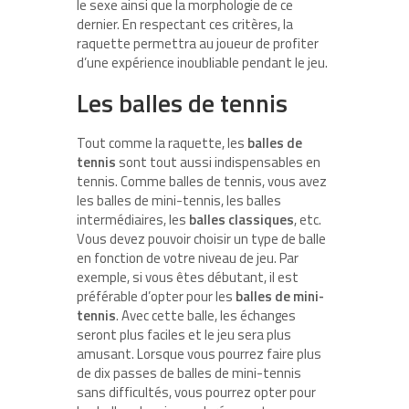
le sexe ainsi que la morphologie de ce
dernier. En respectant ces critères, la
raquette permettra au joueur de profiter
d’une expérience inoubliable pendant le jeu.
Les balles de tennis
Tout comme la raquette, les
balles de
tennis
sont tout aussi indispensables en
tennis. Comme balles de tennis, vous avez
les balles de mini-tennis, les balles
intermédiaires, les
balles classiques
, etc.
Vous devez pouvoir choisir un type de balle
en fonction de votre niveau de jeu. Par
exemple, si vous êtes débutant, il est
préférable d’opter pour les
balles de mini-
tennis
. Avec cette balle, les échanges
seront plus faciles et le jeu sera plus
amusant. Lorsque vous pourrez faire plus
de dix passes de balles de mini-tennis
sans difficultés, vous pourrez opter pour