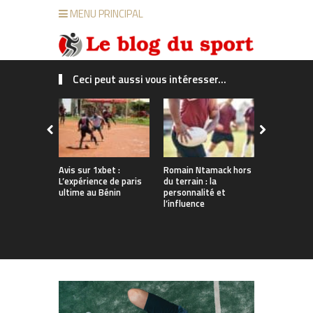
MENU PRINCIPAL
Ceci peut aussi vous intéresser...
Avis sur 1xbet :
Romain Ntamack hors
Les bienfai
L’expérience de paris
du terrain : la
billard pour
ultime au Bénin
personnalité et
concentrat
l’influence