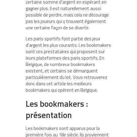
certaine somme d’argent en espérant en
gagner plus. Il est naturellement aussi
possible de perdre, mais cela ne décourage
pas les joueurs qui y trouvent également
une certaine façon de se divertir.
Les paris sportifs font partie des jeux
d’argent les plus courants. Les bookmakers
sont ces prestataires qui proposent sur
leurs plateformes des paris sportifs. En
Belgique, de nombreux bookmakers
existent, et certains se démarquent
particulièrement du lot. Vous retrouverez
donc dans cet article les meilleurs
bookmakers qui opèrent en Belgique.
Les bookmakers :
présentation
Les bookmakers sont apparus pour la
première fois au 18e siècle. Ils proviennent