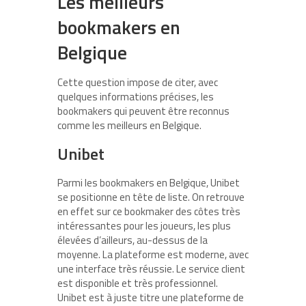
Les meilleurs
bookmakers en
Belgique
Cette question impose de citer, avec
quelques informations précises, les
bookmakers qui peuvent être reconnus
comme les meilleurs en Belgique.
Unibet
Parmi les bookmakers en Belgique, Unibet
se positionne en tête de liste. On retrouve
en effet sur ce bookmaker des côtes très
intéressantes pour les joueurs, les plus
élevées d’ailleurs, au-dessus de la
moyenne. La plateforme est moderne, avec
une interface très réussie. Le service client
est disponible et très professionnel.
Unibet est à juste titre une plateforme de