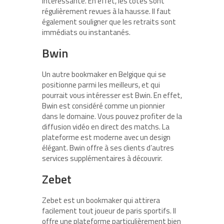
intéressante. En effet, les côtes sont
régulièrement revues à la hausse. Il faut
également souligner que les retraits sont
immédiats ou instantanés.
Bwin
Un autre bookmaker en Belgique qui se
positionne parmi les meilleurs, et qui
pourrait vous intéresser est Bwin. En effet,
Bwin est considéré comme un pionnier
dans le domaine. Vous pouvez profiter de la
diffusion vidéo en direct des matchs. La
plateforme est moderne avec un design
élégant. Bwin offre à ses clients d’autres
services supplémentaires à découvrir.
Zebet
Zebet est un bookmaker qui attirera
facilement tout joueur de paris sportifs. Il
offre une plateforme particulièrement bien