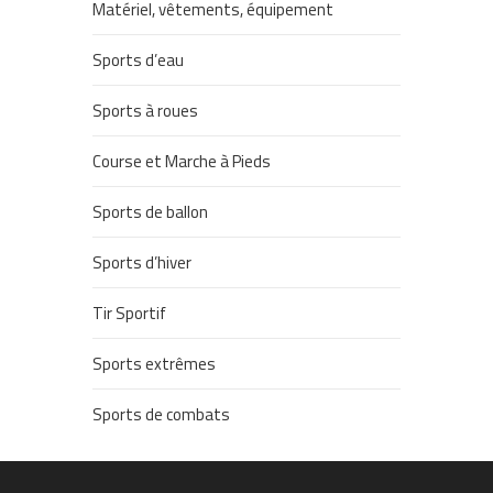
Matériel, vêtements, équipement
Sports d’eau
Sports à roues
Course et Marche à Pieds
Sports de ballon
Sports d’hiver
Tir Sportif
Sports extrêmes
Sports de combats