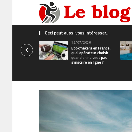
Ceci peut aussi vous intéresser...
15/07/2026
Bookmakers en France :
quel opérateur choisir
quand on ne veut pas
s’inscrire en ligne ?