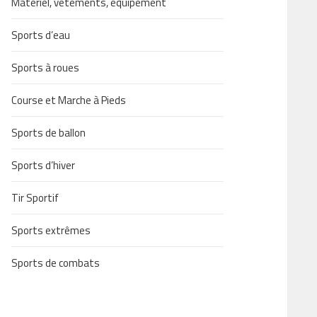
Matériel, vêtements, équipement
Sports d’eau
Sports à roues
Course et Marche à Pieds
Sports de ballon
Sports d’hiver
Tir Sportif
Sports extrêmes
Sports de combats