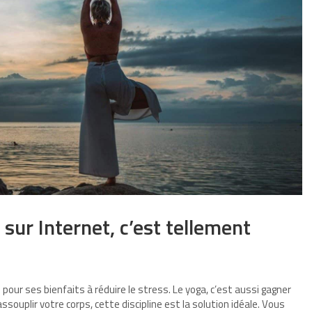
sur Internet, c’est tellement
ur ses bienfaits à réduire le stress. Le yoga, c’est aussi gagner
assouplir votre corps, cette discipline est la solution idéale. Vous