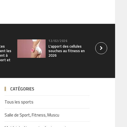
12/02/2026
tes
L’apport des cellules
ent les
souches au fitness en
ent à
2026
sport et
CATÉGORIES
Tous les sports
Salle de Sport, Fitness, Muscu