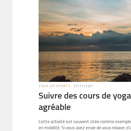
TOUS LES SPORTS
27/11/2021
Suivre des cours de yoga 
agréable
Cette activité est souvent citée comme exemple po
en mobilité. Si vous avez envie de vous relaxer, d’