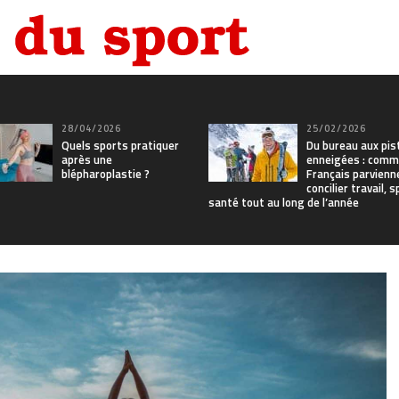
28/04/2026
25/02/2026
Quels sports pratiquer
Du bureau aux pis
après une
enneigées : comm
blépharoplastie ?
Français parvienn
concilier travail, 
santé tout au long de l’année