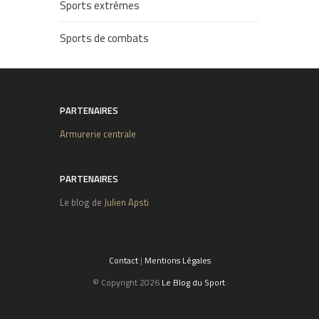
Sports extrêmes
Sports de combats
PARTENAIRES
Armurerie centrale
PARTENAIRES
Le blog de
Julien Apsti
Contact
|
Mentions Légales
© Copyright 2026
Le Blog du Sport
.