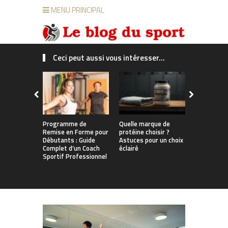
MENU PRINCIPAL
Ceci peut aussi vous intéresser...
Programme de
Quelle marque de
Gingembre 
Remise en Forme pour
protéine choisir ?
un duo expl
Débutants : Guide
Astuces pour un choix
l’endurance
Complet d’un Coach
éclairé
récupérati
Sportif Professionnel