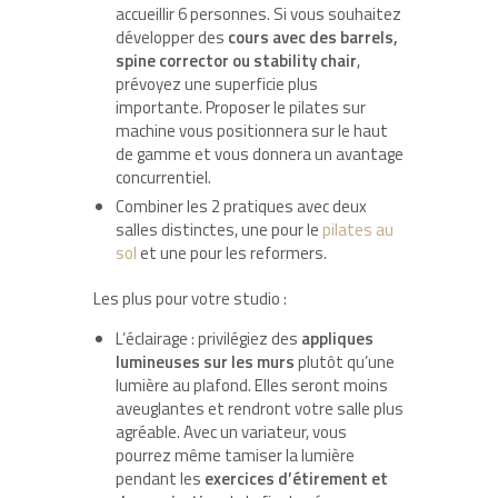
accueillir 6 personnes. Si vous souhaitez
développer des
cours avec des barrels,
spine corrector ou stability chair
,
prévoyez une superficie plus
importante. Proposer le pilates sur
machine vous positionnera sur le haut
de gamme et vous donnera un avantage
concurrentiel.
Combiner les 2 pratiques avec deux
salles distinctes, une pour le
pilates au
sol
et une pour les reformers.
Les plus pour votre studio :
L’éclairage : privilégiez des
appliques
lumineuses sur les murs
plutôt qu’une
lumière au plafond. Elles seront moins
aveuglantes et rendront votre salle plus
agréable. Avec un variateur, vous
pourrez même tamiser la lumière
pendant les
exercices d’étirement et