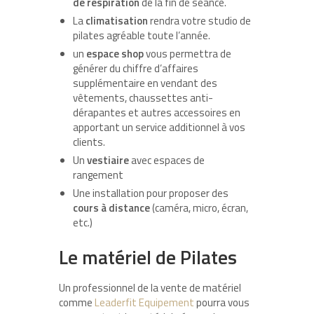
de respiration
de la fin de séance.
La
climatisation
rendra votre studio de
pilates agréable toute l’année.
un
espace shop
vous permettra de
générer du chiffre d’affaires
supplémentaire en vendant des
vêtements, chaussettes anti-
dérapantes et autres accessoires en
apportant un service additionnel à vos
clients.
Un
vestiaire
avec espaces de
rangement
Une installation pour proposer des
cours à distance
(caméra, micro, écran,
etc.)
Le matériel de Pilates
Un professionnel de la vente de matériel
comme
Leaderfit Equipement
pourra vous