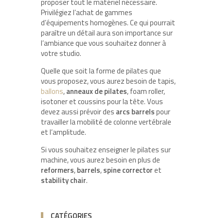
proposer tout le matériel nécessaire.
Privilégiez l’achat de gammes
d’équipements homogènes. Ce qui pourrait
paraître un détail aura son importance sur
l’ambiance que vous souhaitez donner à
votre studio.
Quelle que soit la forme de pilates que
vous proposez, vous aurez besoin de tapis,
ballons
,
anneaux de pilates
, foam roller,
isotoner et coussins pour la tête. Vous
devez aussi prévoir des
arcs barrels
pour
travailler la mobilité de colonne vertébrale
et l’amplitude.
Si vous souhaitez enseigner le pilates sur
machine, vous aurez besoin en plus de
reformers
,
barrels
,
spine corrector
et
stability chair
.
CATÉGORIES