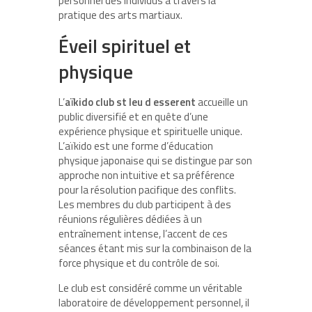
personnel des individus à travers la
pratique des arts martiaux.
Éveil spirituel et
physique
L’
aïkido club st leu d esserent
accueille un
public diversifié et en quête d’une
expérience physique et spirituelle unique.
L’aïkido est une forme d’éducation
physique japonaise qui se distingue par son
approche non intuitive et sa préférence
pour la résolution pacifique des conflits.
Les membres du club participent à des
réunions régulières dédiées à un
entraînement intense, l’accent de ces
séances étant mis sur la combinaison de la
force physique et du contrôle de soi.
Le club est considéré comme un véritable
laboratoire de développement personnel, il