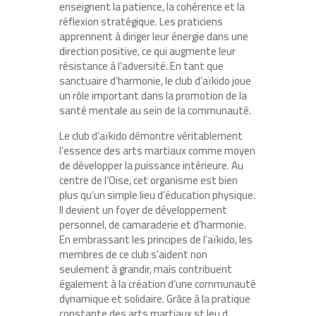
enseignent la patience, la cohérence et la
réflexion stratégique. Les praticiens
apprennent à diriger leur énergie dans une
direction positive, ce qui augmente leur
résistance à l’adversité. En tant que
sanctuaire d’harmonie, le club d’aïkido joue
un rôle important dans la promotion de la
santé mentale au sein de la communauté.
Le club d’aïkido démontre véritablement
l’essence des arts martiaux comme moyen
de développer la puissance intérieure. Au
centre de l’Oise, cet organisme est bien
plus qu’un simple lieu d’éducation physique.
Il devient un foyer de développement
personnel, de camaraderie et d’harmonie.
En embrassant les principes de l’aïkido, les
membres de ce club s’aident non
seulement à grandir, mais contribuent
également à la création d’une communauté
dynamique et solidaire. Grâce à la pratique
constante des arts martiaux st leu d