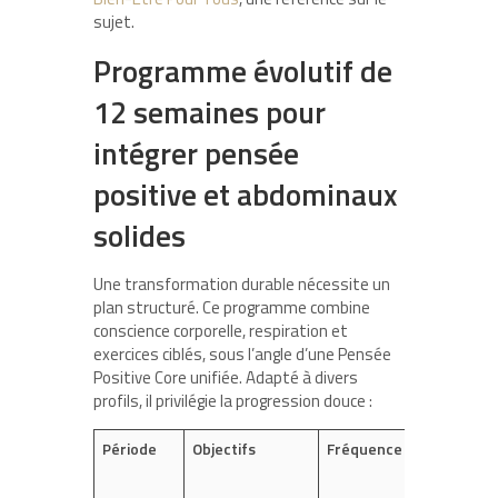
sujet.
Programme évolutif de
12 semaines pour
intégrer pensée
positive et abdominaux
solides
Une transformation durable nécessite un
plan structuré. Ce programme combine
conscience corporelle, respiration et
exercices ciblés, sous l’angle d’une Pensée
Positive Core unifiée. Adapté à divers
profils, il privilégie la progression douce :
Période
Objectifs
Fréquence
Du
par
sé