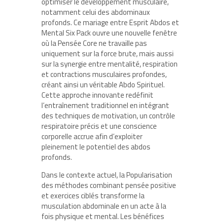
optimiser le développement musculaire,
notamment celui des abdominaux
profonds. Ce mariage entre Esprit Abdos et
Mental Six Pack ouvre une nouvelle fenêtre
où la Pensée Core ne travaille pas
uniquement sur la force brute, mais aussi
sur la synergie entre mentalité, respiration
et contractions musculaires profondes,
créant ainsi un véritable Abdo Spirituel.
Cette approche innovante redéfinit
l’entraînement traditionnel en intégrant
des techniques de motivation, un contrôle
respiratoire précis et une conscience
corporelle accrue afin d’exploiter
pleinement le potentiel des abdos
profonds.
Dans le contexte actuel, la Popularisation
des méthodes combinant pensée positive
et exercices ciblés transforme la
musculation abdominale en un acte à la
fois physique et mental. Les bénéfices