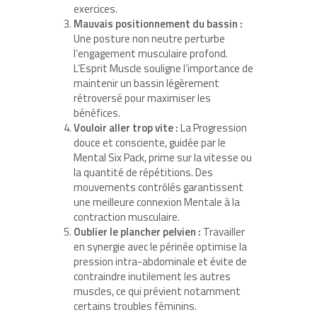
exercices.
Mauvais positionnement du bassin :
Une posture non neutre perturbe
l’engagement musculaire profond.
L’Esprit Muscle souligne l’importance de
maintenir un bassin légèrement
rétroversé pour maximiser les
bénéfices.
Vouloir aller trop vite :
La Progression
douce et consciente, guidée par le
Mental Six Pack, prime sur la vitesse ou
la quantité de répétitions. Des
mouvements contrôlés garantissent
une meilleure connexion Mentale à la
contraction musculaire.
Oublier le plancher pelvien :
Travailler
en synergie avec le périnée optimise la
pression intra-abdominale et évite de
contraindre inutilement les autres
muscles, ce qui prévient notamment
certains troubles féminins.