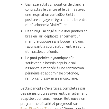
Gainage actif :
En position de planche,
contractez le ventre et le périnée avec
une respiration contrôlée. Cette
posture engage intégralement le centre
et développe la Motiv’Core.
Dead bug :
Allongé sur le dos, jambes et
bras en l’air, déplacez lentement un
membre opposé sans bouger le tronc,
favorisant la coordination entre esprit
et muscles profonds.
Le pont pelvien dynamique :
En
soulevant le bassin depuis le sol,
associez la montée à une contraction
périnéale et abdominale profonde,
renforçant la synergie musculaire.
Cette panoplie d’exercices, complétée par
des séries progressives, est parfaitement
adaptée pour tous niveaux. Retrouvez un
programme détaillé et progressif sur
Le
Bien-Être Pour Tous
, une référence sur le