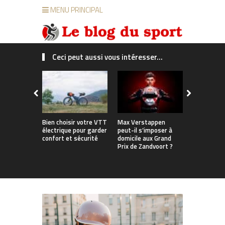
MENU PRINCIPAL
Ceci peut aussi vous intéresser...
Bien choisir votre VTT
Max Verstappen
Les 7 erreu
électrique pour garder
peut-il s’imposer à
quand on a
confort et sécurité
domicile aux Grand
VTT
Prix de Zandvoort ?