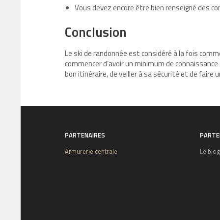
Vous devez encore être bien renseigné des co
Conclusion
Le ski de randonnée est considéré à la fois comme
commencer d’avoir un minimum de connaissance en s
bon itinéraire, de veiller à sa sécurité et de faire 
PARTENAIRES
PARTE
Armurerie centrale
Le blo