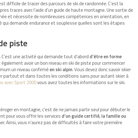
st difficile de tracer des parcours de ski de randonnée. C’est la
ropres traces avec l’aide d’un guide de haute montagne. Une sortie de
rnée et nécessite de nombreuses compétences en orientation, en
té qui demande endurance et souplesse quelles sont les étapes
 de piste
i. C’est une activité qui demande tout d’abord
d’être en forme
également avoir un bon niveau en ski de piste pour commencer
inimum un niveau confirmé
en ski alpin
. Vous devez donc savoir skier
er partout et dans toutes les conditions sans pour autant skier à
ns avec Sport 2000
vous avez toutes les informations sur le ski.
déroger en montagne, c’est de ne jamais partir seul pour débuter le
t pour vous offrir les services
d’un guide certifié
,
la famille ou
. Ainsi, vous n’aurez pas de difficultés à faire votre première