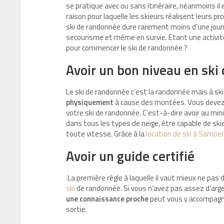
se pratique avec ou sans itinéraire, néanmoins il e
raison pour laquelle les skieurs réalisent leurs p
ski de randonnée dure rarement moins d’une jou
secourisme et même en survie. Etant une activi
pour commencer le ski de randonnée ?
Avoir un bon niveau en ski
Le ski de randonnée c’est la randonnée mais à sk
physiquement
à cause des montées. Vous devez 
votre ski de randonnée. C’est-à-dire avoir au m
dans tous les types de neige, être capable de ski
toute vitesse. Grâce à la
location de ski à Samoe
Avoir un guide certifié
La première règle à laquelle il vaut mieux ne pas 
ski
de randonnée. Si vous n’avez pas assez d’argen
une connaissance proche
peut vous y accompagner
sortie.