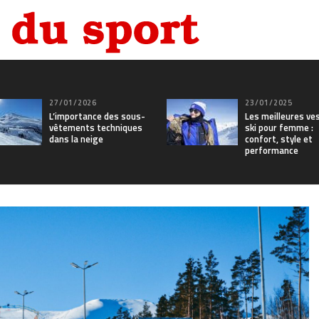
27/01/2026
23/01/2025
L’importance des sous-
Les meilleures ve
vêtements techniques
ski pour femme :
dans la neige
confort, style et
performance