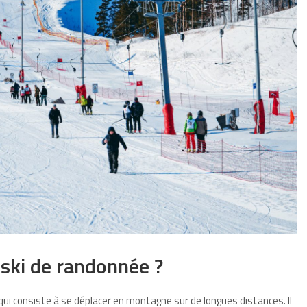
ki de randonnée ?
qui consiste à se déplacer en montagne sur de longues distances. Il