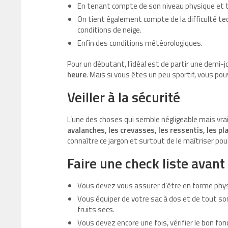
En tenant compte de son niveau physique et 
On tient également compte de la difficulté techn
conditions de neige.
Enfin des conditions météorologiques.
Pour un débutant, l’idéal est de partir une demi
heure
. Mais si vous êtes un peu sportif, vous p
Veiller à la sécurité
L’une des choses qui semble négligeable mais vr
avalanches, les crevasses, les ressentis, les pl
connaître ce jargon et surtout de le maîtriser p
Faire une check liste avant
Vous devez vous assurer d’être en forme phy
Vous équiper de votre sac à dos et de tout s
fruits secs.
Vous devez encore une fois, vérifier le bon f