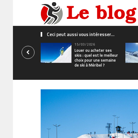
Ceci peut aussi vous intéresser...
15/03/2026
Louer ou acheter ses
skis : quel est le meilleur
choix pour une semaine
de ski à Méribel ?