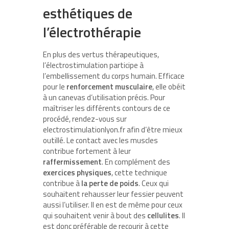
esthétiques de
l’électrothérapie
En plus des vertus thérapeutiques,
l’électrostimulation participe à
l’embellissement du corps humain. Efficace
pour le
renforcement musculaire
, elle obéit
à un canevas d’utilisation précis. Pour
maîtriser les différents contours de ce
procédé, rendez-vous sur
electrostimulationlyon.fr afin d’être mieux
outillé. Le contact avec les muscles
contribue fortement à leur
raffermissement
. En complément des
exercices physiques
, cette technique
contribue à
la perte de poids
. Ceux qui
souhaitent rehausser leur fessier peuvent
aussi l’utiliser. Il en est de même pour ceux
qui souhaitent venir à bout des
cellulites
. Il
est donc préférable de recourir à cette