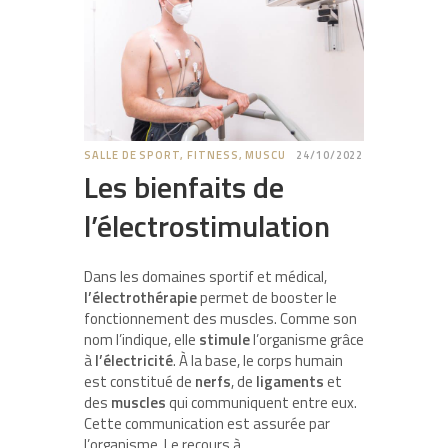
SALLE DE SPORT, FITNESS, MUSCU
24/10/2022
Les bienfaits de
l’électrostimulation
Dans les domaines sportif et médical,
l’électrothérapie
permet de booster le
fonctionnement des muscles. Comme son
nom l’indique, elle
stimule
l’organisme grâce
à
l’électricité
. À la base, le corps humain
est constitué de
nerfs
, de
ligaments
et
des
muscles
qui communiquent entre eux.
Cette communication est assurée par
l’organisme. Le recours à