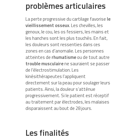
problèmes articulaires
La perte progressive du cartilage favorise
le
vieillissement osseux
. Les chevilles, les
genoux, le cou, les os fessiers, les mains et
les hanches sont les plus touchés. En fait,
les douleurs sont ressenties dans ces
zones en cas d’anomalie. Les personnes
atteintes de
rhumatisme
ou de tout autre
trouble musculaire
ne sauraient se passer
de l’électrostimulation. Les
kinésithérapeutes l’appliquent
directement sur la peau pour soulager leurs
patients. Ainsi, la douleur s’atténue
progressivement. Si le patient est réceptif
au traitement par électrodes, les malaises
disparaissent au bout de 28 jours.
Les finalités