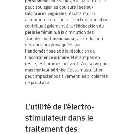
personnelle
pour soulager la patiente. Elle
peut soulager les douleurs liées aux
déchirures vaginales
résultant d’un
accouchement difficile. L’électrostimulation
contribue également à la
rééducation du
périnée féminin
, à la diminution des
troubles post
ménopause
, à la réduction
des douleurs provoquées par
l’endométriose
et à la résolution de
l’incontinence urinaire
. N’étant pas en
reste, les hommes peuvent s’en servir pour
muscler leur périnée
. Cette musculation
peut impacter positivement les problèmes
de
prostate
.
L’utilité de l’électro-
stimulateur dans le
traitement des