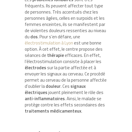
fréquents. Ils peuvent affecter tout type
de personnes. Très accentués chez les
personnes âgées, celles en surpoids et les
femmes enceintes, ils se manifestent par
de violentes douleurs ressenties au niveau
du
dos
. Pour s’en défaire, une
électrostimulation à Lyon
est une bonne
option. À cet effet, le centre propose des
séances de
thérapie
efficaces. En effet,
l’électrostimulation consiste à placer les
électrodes
sur la partie affectée et à
envoyer les signaux au cerveau. Ce procédé
permet au cerveau de la personne affectée
d’oublier la
douleur
. Ces
signaux
électriques
jouent pleinement le rôle des
anti-inflammatoires
. Ainsi, le malade se
protège contre les effets secondaires des
traitements médicamenteux
.