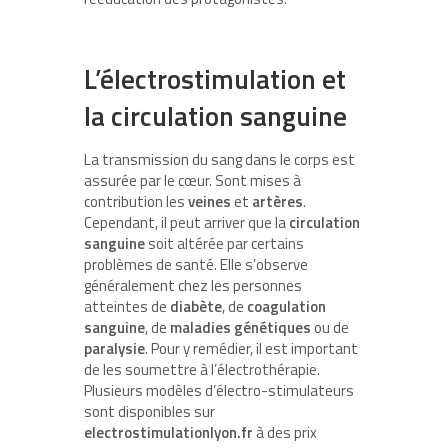
L’électrostimulation et
la circulation sanguine
La transmission du sang dans le corps est
assurée par le cœur. Sont mises à
contribution les
veines
et
artères
.
Cependant, il peut arriver que la
circulation
sanguine
soit altérée par certains
problèmes de santé. Elle s’observe
généralement chez les personnes
atteintes de
diabète
, de
coagulation
sanguine
, de
maladies génétiques
ou de
paralysie
. Pour y remédier, il est important
de les soumettre à l’électrothérapie.
Plusieurs modèles d’électro-stimulateurs
sont disponibles sur
electrostimulationlyon.fr
à des prix