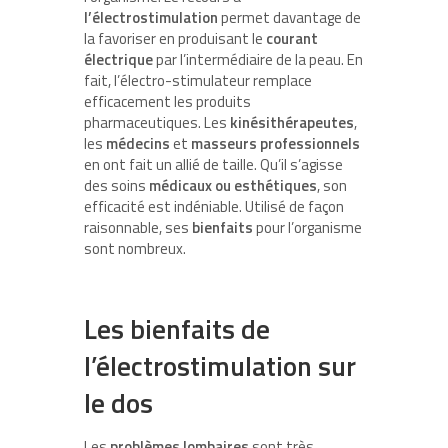
l’électrostimulation
permet davantage de
la favoriser en produisant le
courant
électrique
par l’intermédiaire de la peau. En
fait, l’électro-stimulateur remplace
efficacement les produits
pharmaceutiques. Les
kinésithérapeutes
,
les
médecins
et
masseurs
professionnels
en ont fait un allié de taille. Qu’il s’agisse
des soins
médicaux ou esthétiques
, son
efficacité est indéniable. Utilisé de façon
raisonnable, ses
bienfaits
pour l’organisme
sont nombreux.
Les bienfaits de
l’électrostimulation sur
le dos
Les
problèmes lombaires
sont très