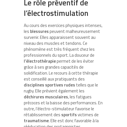
Le rôle préventif de
l’électrostimulation
Au cours des exercices physiques intenses,
les
blessures
peuvent malheureusement
survenir. Elles apparaissent souvent au
niveau des muscles et tendons. Ce
phénomène est très fréquent chez les
professionnels du sport. La douceur de
l’électrothérapie
permet de les éviter
grâce à ses grandes capacités de
solidification. Le recours à cette thérapie
est conseillé aux pratiquants des
disciplines sportives rudes
telles que le
rugby. Elle prévient également les
déchirures musculaires
, les fatigues
précoces et la baisse des performances. En
outre, l’électro-stimulateur favorise le
rétablissement des
sportifs
victimes de
traumatisme
. Elle est donc favorable à la
rééducation des protagonistes.