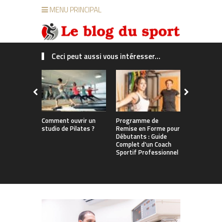
MENU PRINCIPAL
Ceci peut aussi vous intéresser...
Comment ouvrir un
Programme de
Quelle mar
studio de Pilates ?
Remise en Forme pour
protéine ch
Débutants : Guide
Astuces po
Complet d’un Coach
éclairé
Sportif Professionnel