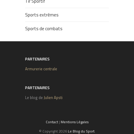
Tir Sportif
Sports extrêmes
Sports de combats
PARTENAIRES
Armurerie centrale
PARTENAIRES
Le blog de
Julien Apsti
Contact
|
Mentions Légales
© Copyright 2026
Le Blog du Sport
.