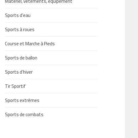
Matériel, vêtements, équipement
Sports d’eau
Sports à roues
Course et Marche à Pieds
Sports de ballon
Sports d’hiver
Tir Sportif
Sports extrêmes
Sports de combats