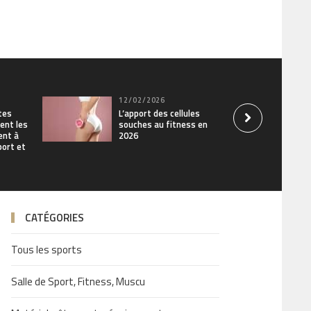
12/02/2026
tes
L’apport des cellules
ent les
souches au fitness en
ent à
2026
sport et
CATÉGORIES
Tous les sports
Salle de Sport, Fitness, Muscu