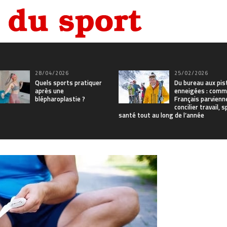
28/04/2026
25/02/2026
Quels sports pratiquer
Du bureau aux pis
après une
enneigées : comm
blépharoplastie ?
Français parvienn
concilier travail, 
santé tout au long de l’année