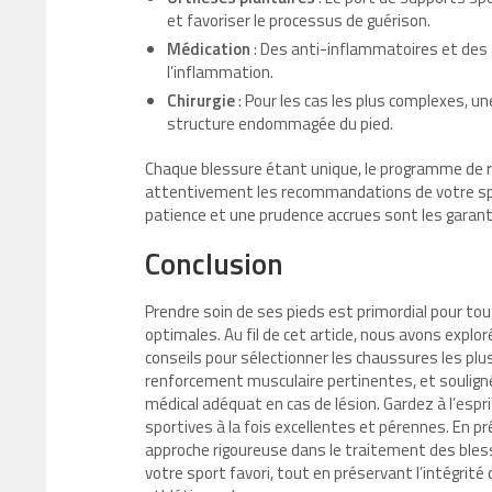
et favoriser le processus de guérison.
Médication
: Des anti-inflammatoires et des 
l’inflammation.
Chirurgie
: Pour les cas les plus complexes, une
structure endommagée du pied.
Chaque blessure étant unique, le programme de réc
attentivement les recommandations de votre spéci
patience et une prudence accrues sont les garant
Conclusion
Prendre soin de ses pieds est primordial pour tou
optimales. Au fil de cet article, nous avons exp
conseils pour sélectionner les chaussures les p
renforcement musculaire pertinentes, et souligné 
médical adéquat en cas de lésion. Gardez à l’espr
sportives à la fois excellentes et pérennes. En p
approche rigoureuse dans le traitement des bles
votre sport favori, tout en préservant l’intégrité 