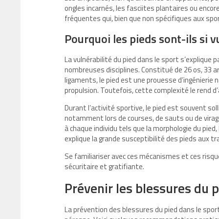
ongles incarnés, les fasciites plantaires ou enco
fréquentes qui, bien que non spécifiques aux sport
Pourquoi les pieds sont-ils si v
La vulnérabilité du pied dans le sport s’explique
nombreuses disciplines. Constitué de 26 os, 33 a
ligaments, le pied est une prouesse d’ingénierie n
propulsion. Toutefois, cette complexité le rend d
Durant l’activité sportive, le pied est souvent sol
notamment lors de courses, de sauts ou de virages
à chaque individu tels que la morphologie du pied,
explique la grande susceptibilité des pieds aux 
Se familiariser avec ces mécanismes et ces risqu
sécuritaire et gratifiante.
Prévenir les blessures du 
La prévention des blessures du pied dans le spor