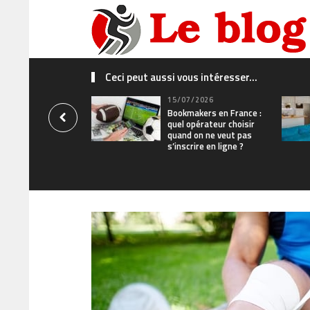
Ceci peut aussi vous intéresser...
15/07/2026
Bookmakers en France :
quel opérateur choisir
quand on ne veut pas
s’inscrire en ligne ?