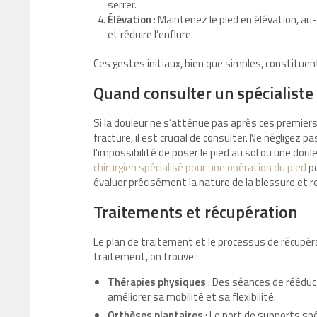
serrer.
Élévation
: Maintenez le pied en élévation, au-
et réduire l’enflure.
Ces gestes initiaux, bien que simples, constituen
Quand consulter un spécialiste 
Si la douleur ne s’atténue pas après ces premiers
fracture, il est crucial de consulter. Ne néglige
l’impossibilité de poser le pied au sol ou une doul
chirurgien spécialisé pour une opération du pied
pe
évaluer précisément la nature de la blessure et
Traitements et récupération
Le plan de traitement et le processus de récupéra
traitement, on trouve :
Thérapies physiques
: Des séances de rééduca
améliorer sa mobilité et sa flexibilité.
Orthèses plantaires
: Le port de supports spé