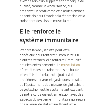
avez besoin d’un supplément protéique de
qualité, comme la whey isolate, qui
présente un profil complet d’acides aminés
essentiels pour favoriser la réparation et la
croissance des tissus musculaires.
Elle renforce le
système immunitaire
Prendre la whey isolate peut être
bénéfique pour renforcer l’immunité. En
d’autres termes, elle renforce l’immunité
pour les entraînements. La
musculation
nécessite des entraînements de haute
intensité et si cela peut ajouter à des
problèmes nerveux et gastriques en raison
de l’épuisement des niveaux de glutathion.
Le glutathion est le système antioxydant
de notre corps qui est en relation avec des
aspects du système immunitaire qui régule
nos niveaux de glutamine. Il peut être