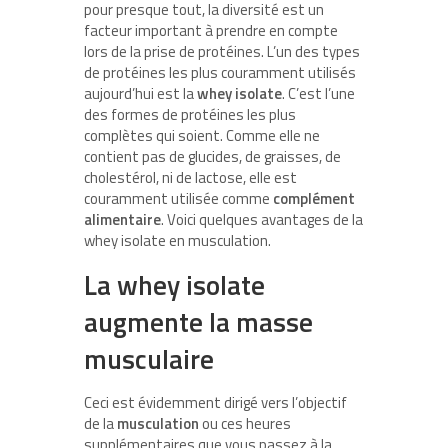
pour presque tout, la diversité est un
facteur important à prendre en compte
lors de la prise de protéines. L’un des types
de protéines les plus couramment utilisés
aujourd’hui est la
whey isolate
. C’est l’une
des formes de protéines les plus
complètes qui soient. Comme elle ne
contient pas de glucides, de graisses, de
cholestérol, ni de lactose, elle est
couramment utilisée comme
complément
alimentaire
. Voici quelques avantages de la
whey isolate en musculation.
La whey isolate
augmente la masse
musculaire
Ceci est évidemment dirigé vers l’objectif
de la
musculation
ou ces heures
supplémentaires que vous passez à la