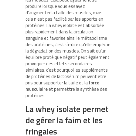
produire lorsque vous essayez
d’augmenter la taille des muscles, mais
cela n’est pas facilité par les apports en
protéines. La whey isolate est absorbée
plus rapidement dans la circulation
sanguine et favorise ainsi le métabolisme
des protéines, c’est-à-dire qu’elle empêche
la dégradation des muscles. On sait qu’un
équilibre protéique négatif peut également
provoquer des effets secondaires
similaires, c’est pourquoi les suppléments
de protéines de lactosérum peuvent être
pris pour supporter la taille et la
force
musculaire
et permettre la synthèse des
protéines.
La whey isolate permet
de gérer la faim et les
fringales