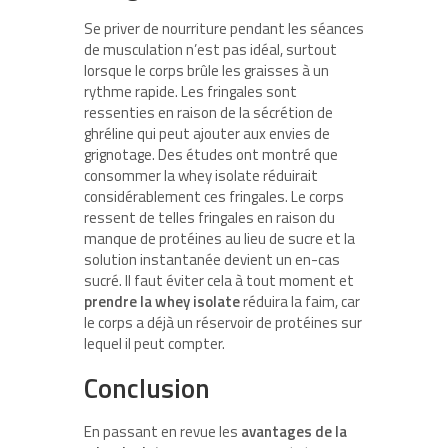
Se priver de nourriture pendant les séances
de musculation n’est pas idéal, surtout
lorsque le corps brûle les graisses à un
rythme rapide. Les fringales sont
ressenties en raison de la sécrétion de
ghréline qui peut ajouter aux envies de
grignotage. Des études ont montré que
consommer la whey isolate réduirait
considérablement ces fringales. Le corps
ressent de telles fringales en raison du
manque de protéines au lieu de sucre et la
solution instantanée devient un en-cas
sucré. Il faut éviter cela à tout moment et
prendre la whey isolate
réduira la faim, car
le corps a déjà un réservoir de protéines sur
lequel il peut compter.
Conclusion
En passant en revue les
avantages de la