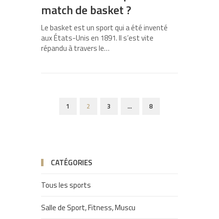
match de basket ?
Le basket est un sport qui a été inventé
aux États-Unis en 1891. Il s’est vite
répandu à travers le…
1
2
3
…
8
CATÉGORIES
Tous les sports
Salle de Sport, Fitness, Muscu