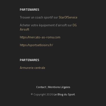
PARTENAIRES
Trouver un coach sportif sur
StarOfService
Acheter votre équipement d’airsoft sur
DG
Airsoft
https://mercato-as-roma.com
https://sportsetloisirs.fr/
PARTENAIRES
Armurerie centrale
Contact
|
Mentions Légales
© Copyright 2026
Le Blog du Sport
.